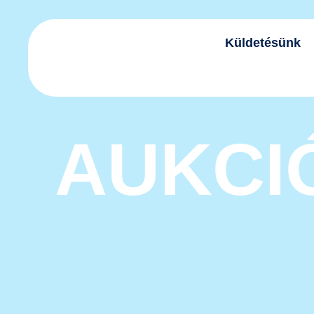
Küldetésünk
AUKCI