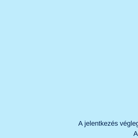
A jelentkezés végle
A