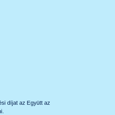
i díjat az Együtt az
i.