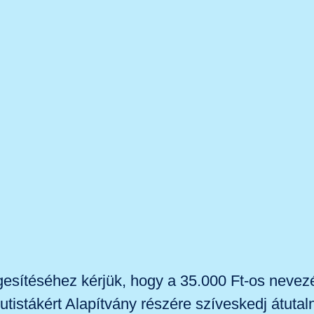
gesítéséhez kérjük, hogy a 35.000 Ft-os nevezés
utistákért Alapítvány részére szíveskedj átutaln